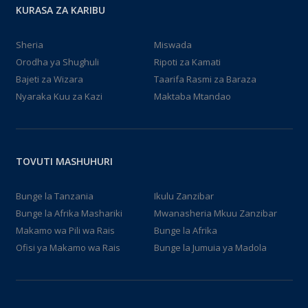
KURASA ZA KARIBU
Sheria
Miswada
Orodha ya Shughuli
Ripoti za Kamati
Bajeti za Wizara
Taarifa Rasmi za Baraza
Nyaraka Kuu za Kazi
Maktaba Mtandao
TOVUTI MASHUHURI
Bunge la Tanzania
Ikulu Zanzibar
Bunge la Afrika Mashariki
Mwanasheria Mkuu Zanzibar
Makamo wa Pili wa Rais
Bunge la Afrika
Ofisi ya Makamo wa Rais
Bunge la Jumuia ya Madola