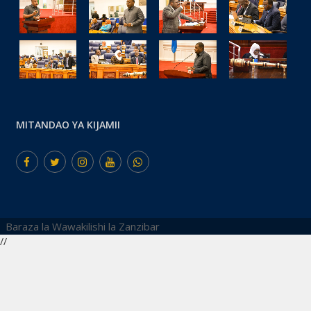
MITANDAO YA KIJAMII
Baraza la Wawakilishi la Zanzibar
//