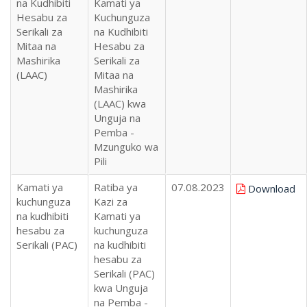
na Kudhibiti
Kamati ya
Hesabu za
Kuchunguza
Serikali za
na Kudhibiti
Mitaa na
Hesabu za
Mashirika
Serikali za
(LAAC)
Mitaa na
Mashirika
(LAAC) kwa
Unguja na
Pemba -
Mzunguko wa
Pili
Kamati ya
Ratiba ya
07.08.2023
Download
kuchunguza
Kazi za
na kudhibiti
Kamati ya
hesabu za
kuchunguza
Serikali (PAC)
na kudhibiti
hesabu za
Serikali (PAC)
kwa Unguja
na Pemba -