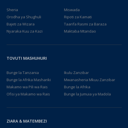
Sheria
Miswada
Orodha ya Shughuli
Ripoti za Kamati
Bajeti za Wizara
Taarifa Rasmi za Baraza
Nyaraka Kuu za Kazi
Maktaba Mtandao
TOVUTI MASHUHURI
Bunge la Tanzania
Ikulu Zanzibar
Bunge la Afrika Mashariki
Mwanasheria Mkuu Zanzibar
Makamo wa Pili wa Rais
Bunge la Afrika
Ofisi ya Makamo wa Rais
Bunge la Jumuia ya Madola
ZIARA & MATEMBEZI