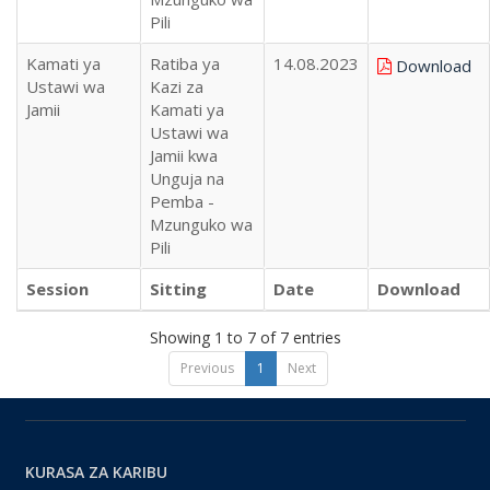
Pili
Kamati ya
Ratiba ya
14.08.2023
Download
Ustawi wa
Kazi za
Jamii
Kamati ya
Ustawi wa
Jamii kwa
Unguja na
Pemba -
Mzunguko wa
Pili
Session
Sitting
Date
Download
Showing 1 to 7 of 7 entries
Previous
1
Next
KURASA ZA KARIBU