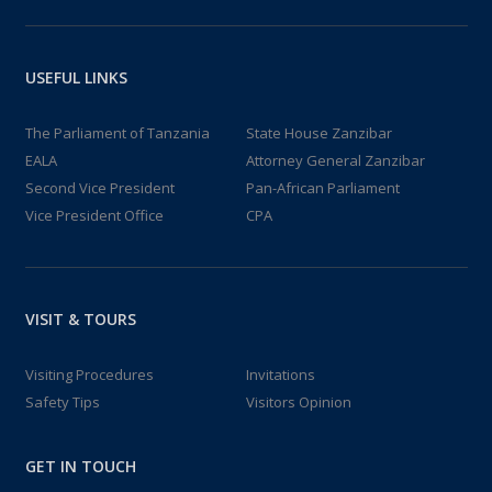
USEFUL LINKS
The Parliament of Tanzania
State House Zanzibar
EALA
Attorney General Zanzibar
Second Vice President
Pan-African Parliament
Vice President Office
CPA
VISIT & TOURS
Visiting Procedures
Invitations
Safety Tips
Visitors Opinion
GET IN TOUCH