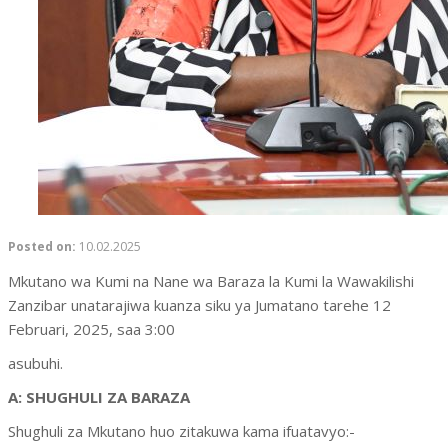
Posted on:
10.02.2025
Mkutano wa Kumi na Nane wa Baraza la Kumi la Wawakilishi
Zanzibar unatarajiwa kuanza siku ya Jumatano tarehe 12
Februari, 2025, saa 3:00
asubuhi.
A: SHUGHULI ZA BARAZA
Shughuli za Mkutano huo zitakuwa kama ifuatavyo:-