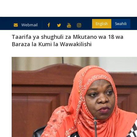
English
Swahili
Webmail
Taarifa ya shughuli za Mkutano wa 18 wa
Baraza la Kumi la Wawakilishi