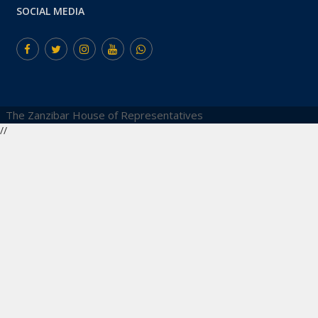
SOCIAL MEDIA
The Zanzibar House of Representatives
//